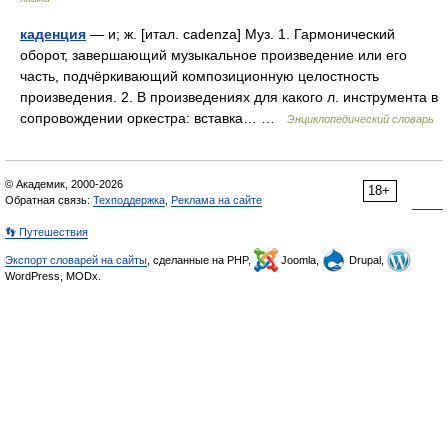
каденция
— и; ж. [итал. cadenza] Муз. 1. Гармонический
оборот, завершающий музыкальное произведение или его
часть, подчёркивающий композиционную целостность
произведения. 2. В произведениях для какого л. инструмента в
сопровождении оркестра: вставка… …
Энциклопедический словарь
© Академик, 2000-2026
18+
Обратная связь:
Техподдержка
,
Реклама на сайте
👣 Путешествия
Экспорт словарей на сайты
, сделанные на PHP,
Joomla,
Drupal,
WordPress, MODx.