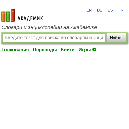
EN
DE
ES
FR
academic.ru
Словари и энциклопедии на Академике
Найти!
Толкования
Переводы
Книги
Игры ⚽