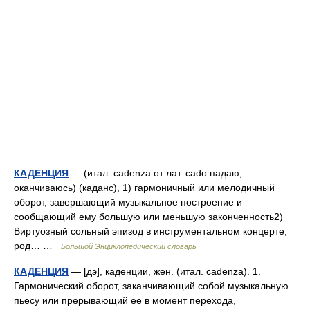
КАДЕНЦИЯ
— (итал. cadenza от лат. cado падаю,
оканчиваюсь) (каданс), 1) гармоничный или мелодичный
оборот, завершающий музыкальное построение и
сообщающий ему большую или меньшую законченность2)
Виртуозный сольный эпизод в инструментальном концерте,
род… …
Большой Энциклопедический словарь
КАДЕНЦИЯ
— [дэ], каденции, жен. (итал. cadenza). 1.
Гармонический оборот, заканчивающий собой музыкальную
пьесу или прерывающий ее в момент перехода,