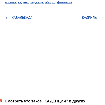
вставка
,
каданс
,
каденца
,
оборот
,
фантазия
КАВАЛЬКАДА
КАДРИЛЬ
Смотреть что такое "КАДЕНЦИЯ" в других