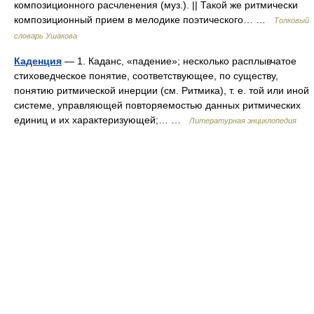
композиционного расчленения (муз.). || Такой же ритмически
композиционный прием в мелодике поэтического… …
Толковый
словарь Ушакова
Каденция
— 1. Каданс, «падение»; несколько расплывчатое
стиховедческое понятие, соответствующее, по существу,
понятию ритмической инерции (см. Ритмика), т. е. той или иной
системе, управляющей повторяемостью данных ритмических
единиц и их характеризующей;… …
Литературная энциклопедия